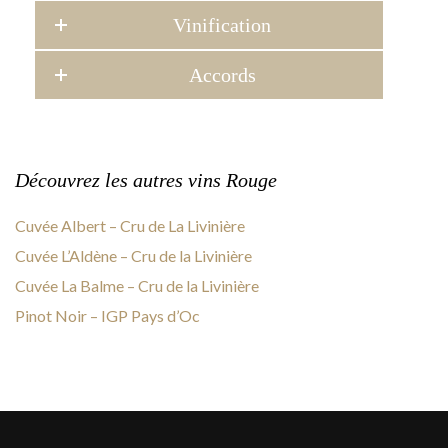
Vinification
Accords
Découvrez les autres vins Rouge
Cuvée Albert – Cru de La Livinière
Cuvée L’Aldène – Cru de la Livinière
Cuvée La Balme – Cru de la Livinière
Pinot Noir – IGP Pays d’Oc