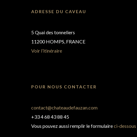
ADRESSE DU CAVEAU
5 Quai des tonneliers
11200 HOMPS, FRANCE
Voir l’itinéraire
POUR NOUS CONTACTER
contact@chateaudefauzan.com
+33 4 68 43 88 45
Vous pouvez aussi remplir le formulaire
ci-dessous